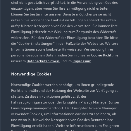
sind nicht gesetzlich verpflichtet, in die Verwendung von Cookies
einzuwilligen, aber wenn Sie Ihre Einwilligung nicht erteilen,
können Sie bestimmte unserer Dienste möglicherweise nicht
nutzen. Sie können Ihre Cookie-Einstellungen anhand der unten
aufgeführten Kategorien von Cookies verwalten. Sie können Ihre
Einwilligung jederzeit mit Wirkung zum Zeitpunkt des Widerrufs
widerrufen. Für den Widerruf der Einwilligung beachten Sie bitte
die "Cookie-Einstellungen" in der Fußzeile der Webseite. Weitere
Informationen sowie konkrete Hinweise zur Verwendung Ihrer
personenbezogenen Daten finden Sie in unserer
Cookie Richtlinie
,
unserem
Datenschutzhinweis
und im
Impressum
.
Notwendige Cookies
Notwendige Cookies werden benötigt, um Ihnen grundlegende
Funktionen während der Nutzung der Webseite zur Verfügung zu
stellen. Zu diesen Funktionen gehört z. B. der
Zur Reparatur
Fahrzeugkonfigurator oder der Ensighten Privacy Manager (unser
Einwilligungsmanagementtool). Der Ensighten Privacy Manager
verwendet Cookies, um Informationen darüber zu speichern, ob
und wenn ja, für welche Kategorien von Cookies Benutzer ihre
Einwilligung erteilt haben. Weitere Informationen zum Ensighten