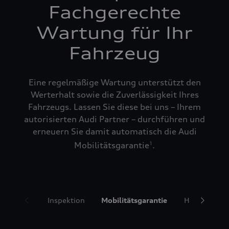
Fachgerechte
Wartung für Ihr
Fahrzeug
Eine regelmäßige Wartung unterstützt den
Werterhalt sowie die Zuverlässigkeit Ihres
Fahrzeugs. Lassen Sie diese bei uns – Ihrem
autorisierten Audi Partner – durchführen und
erneuern Sie damit automatisch die Audi
Mobilitätsgarantie
.
1
Inspektion
Mobilitätsgarantie
Hol- und Bri