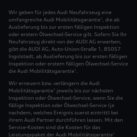
Wir geben für jedes Audi Neufahrzeug eine
umfangreiche Audi Mobilitätsgarantie
, die ab
1
Auslieferung bis zur ersten fälligen Inspektion
oder erstem Ölwechsel-Service gilt. Sofern Sie Ihr
Neufahrzeug direkt von der AUDI AG erwerben,
gibt die AUDI AG, Auto-Union-Straße 1, 85057
Ingolstadt, ab Auslieferung bis zur ersten fälligen
Inspektion oder erstem fälligen Ölwechsel-Service
die Audi Mobilitätsgarantie
.
1
Wir erneuern bzw. verlängern die Audi
Mobilitätsgarantie
jeweils bis zur nächsten
1
Inspektion oder Ölwechsel-Service, wenn Sie die
fällige Inspektion oder Ölwechsel-Service (je
nachdem, welches Ereignis zuerst eintritt) bei
ihrem Audi Partner durchführen lassen. Mit den
Service-Kosten sind die Kosten für das
Leistungspaket der Audi Mobilitätsgarantie
1